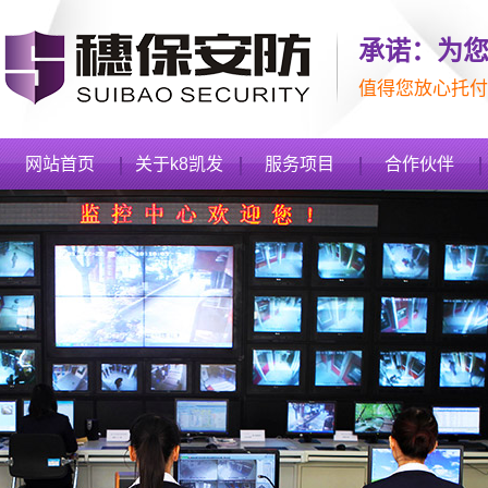
承诺：为
值得您放心托付
网站首页
关于k8凯发
服务项目
合作伙伴