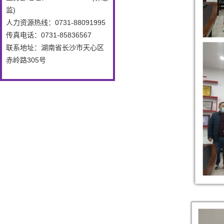
监)
人力资源热线：0731-88091995
传真电话：0731-85836567
联系地址：湖南省长沙市天心区
赤岭路305号