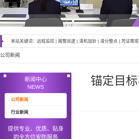
本站关键词：远程监控 | 报警巡逻 | 清机加钞 | 清分整点 | 凭证寄库 
公司新闻
锚定目标
新闻中心
NEWS
公司新闻
行业新闻
提供专业、优质、贴身
的全方位安防服务