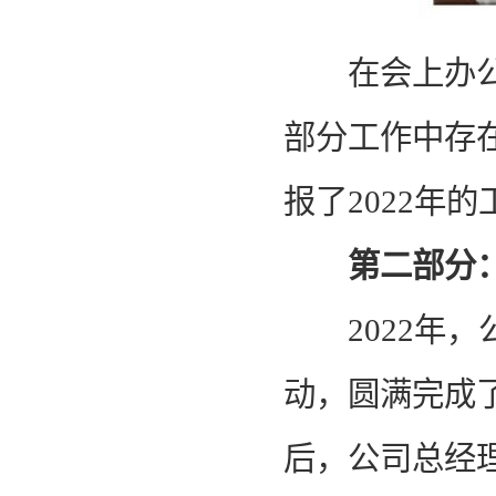
在会上办公室
部分工作中存
报了2022年
第二部分
2022年，
动，圆满完成
后，公司总经