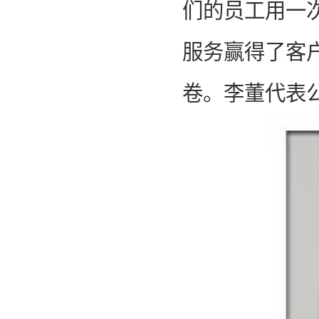
们的员工用一
服务赢得了客
卷。李董代表