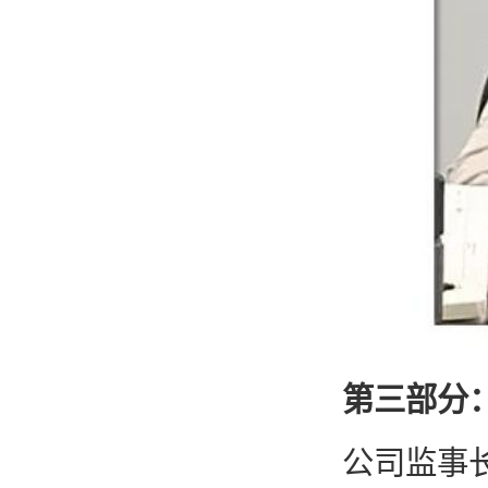
第三部分
公司监事长郑