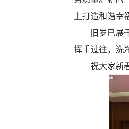
上打造和谐幸福
旧岁已展千重
挥手过往，洗
祝大家新春