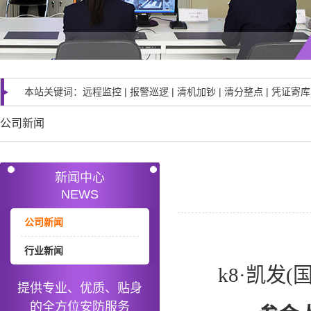
本站关键词：远程监控 | 报警巡逻 | 清机加钞 | 清分整点 | 凭证寄库 
公司新闻
新闻中心
NEWS
公司新闻
行业新闻
k8·凯发(国际
提供专业、优质、贴身
的全方位安防服务