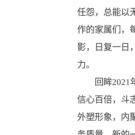
任怨，总能以
作的家属们，
影，日复一日
力。
回眸2021年
信心百倍，斗
外塑形象，内
务质量。新的