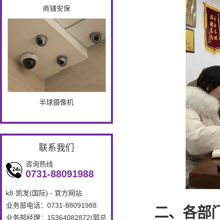
商铺安保
半球摄像机
联系我们
咨询热线
0731-88091988
k8·凯发(国际) - 官方网站
业务部电话：0731-88091988
二、各部
业务部经理：15364082872(郭总