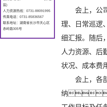
监)
会上，公司一
人力资源热线：0731-88091995
传真电话：0731-85836567
理、日常巡逻
联系地址：湖南省长沙市天心区
赤岭路305号
细汇报。随后
人力资源、后
状况、成本费
会上，各部门
纳