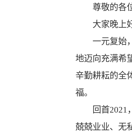
尊敬的各位
大家晚上
一元复始，万
地迈向充满希望
辛勤耕耘的全
福。
回首2021
兢兢业业、无