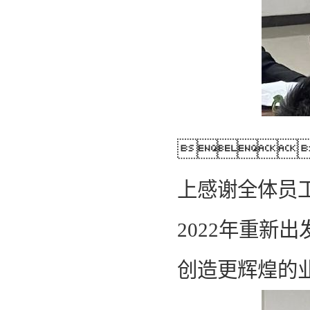

上感谢全体员工
2022年重新
创造更辉煌的