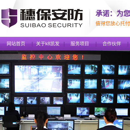
承诺：为
值得您放心托付
网站首页
关于k8凯发
服务项目
合作伙伴