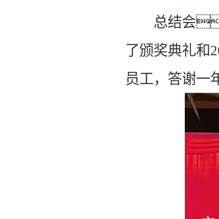
总结会
了颁奖典礼和2
员工，答谢一