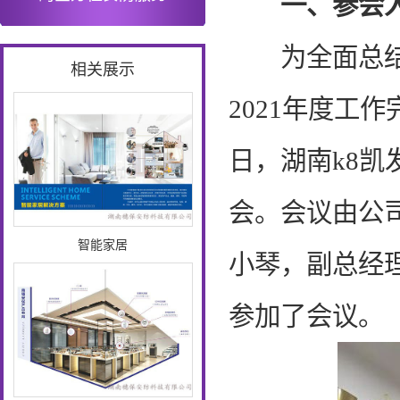
一、
参会
为全面总结k8
相关展示
2021年度工作
日，湖南k8凯
会。会议由公司
智能家居
小琴，副总经
参加了会议。